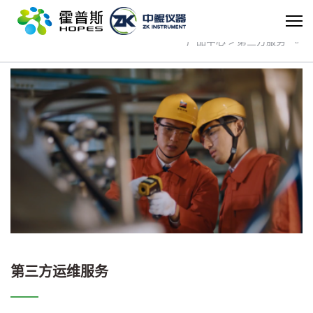
米兰网页版
第三方服务
产品中心
>
第三方运维服务