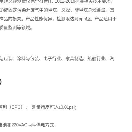
甲烷总烃测量仪完全符合HJ 1012-2018标准相关技术要求，
(中国)或固定污染源废气中的甲烷、总烃、非甲烷总烃含量。直
样品的损失。产品性能优异，检测限达到ppb级。产品适用于
质量监测等领域。
与包装、涂料与包装、电子行业、家具制造、船舶行业、汽
)
（EPC）， 测量精度可达±0.01psi；
池和220VAC两种供电方式；