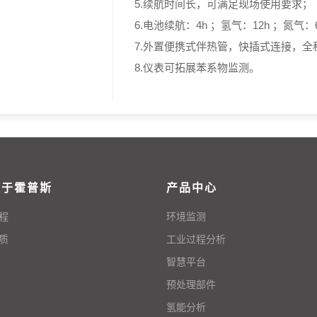
5.续航时间长，可满足现场使用要求；
6.电池续航：4h ；氢气：12h ；氮气：
7.外置便携式伴热管，快插式连接，
8.仪表可拓展苯系物监测。
关于霍普斯
产品中心
程
环境监测
质
工业过程分析
智慧平台
预处理部件
氢能分析