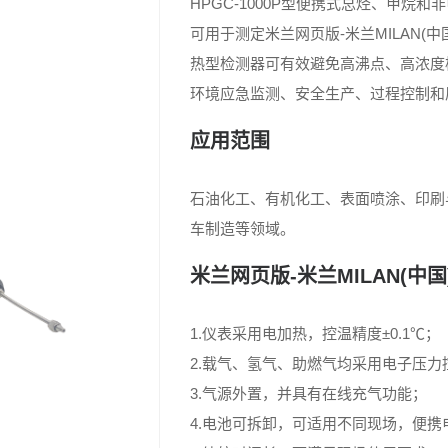
HPGC-1000P型便携式总烃、甲烷和非
可用于测定米兰网页版-米兰MILAN
热型检测器可有效避免高沸点、高浓度
环境应急监测、安全生产、过程控制和
应用范围
石油化工、有机化工、表面喷涂、印刷
车制造等领域。
米兰网页版-米兰MILAN(中国
1.仪表采用电加热，控温精度±0.1℃；
2.载气、氢气、助燃气均采用电子压力控制
3.气源外置，并具有在线充气功能；
4.电池可拆卸，可适用不同现场，便携电