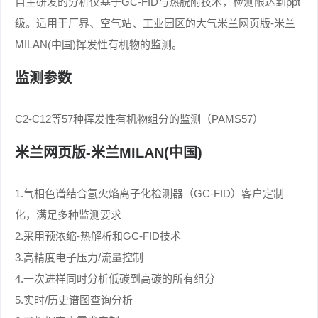
自主研发的分析仪基于GC-FID与热脱附技术，检测限达到ppt
级。适用于厂界、空气站、工业园区的大气米兰网页版-米兰
MILAN(中国)挥发性有机物的监测。
监测参数
C2-C12等57种挥发性有机物组分的监测（PAMS57）
米兰网页版-米兰MILAN(中国)
1.气相色谱结合氢火焰离子化检测器（GC-FID）客户定制
化，满足多种监测要求
2.采用预浓缩-热解析和GC-FID技术
3.高精度电子压力/流量控制
4.一次进样同时分析低碳到高碳的所有组分
5.实时/历史谱图查询分析