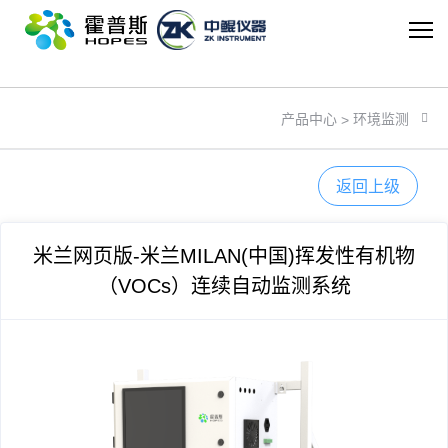
米兰网页版
环境监测
产品中心
>
返回上级
米兰网页版-米兰MILAN(中国)挥发性有机物
（VOCs）连续自动监测系统