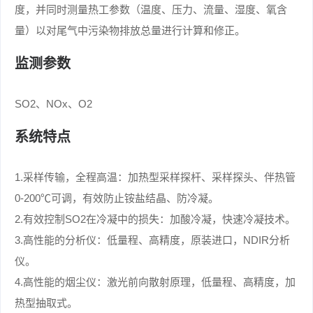
度，并同时测量热工参数（温度、压力、流量、湿度、氧含
量）以对尾气中污染物排放总量进行计算和修正。
监测参数
SO2、NOx、O2
系统特点
1.采样传输，全程高温：加热型采样探杆、采样探头、伴热管
0-200℃可调，有效防止铵盐结晶、防冷凝。
2.有效控制SO2在冷凝中的损失：加酸冷凝，快速冷凝技术。
3.高性能的分析仪：低量程、高精度，原装进口，NDIR分析
仪。
4.高性能的烟尘仪：激光前向散射原理，低量程、高精度，加
热型抽取式。