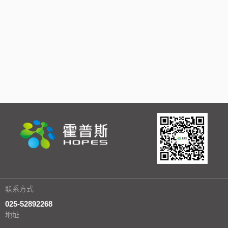
联系方式
025-52892268
地址